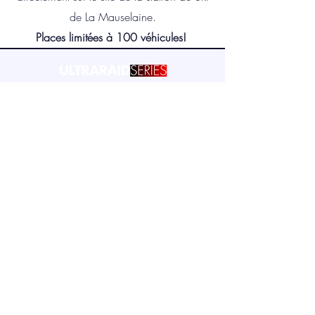
de La Mauselaine.
Places limitées à 100 véhicules!
Inscrivez-vous à notre
Newsletter
Entrez votre adresse e-mail
S'inscrire